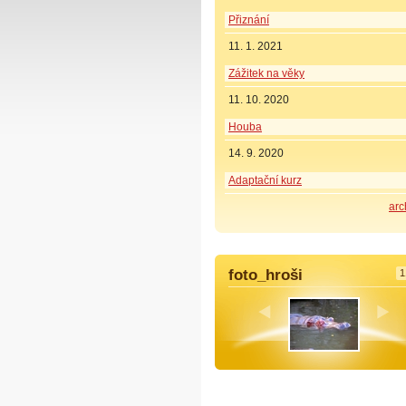
Přiznání
11. 1. 2021
Zážitek na věky
11. 10. 2020
Houba
14. 9. 2020
Adaptační kurz
arc
foto_hroši
1