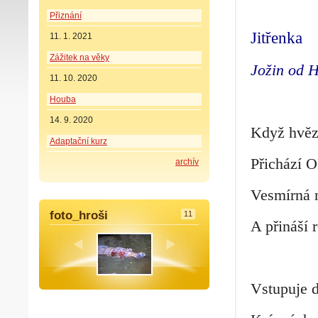
Přiznání
Jitřenka
11. 1. 2021
Zážitek na věky
Jožin od 
11. 10. 2020
Houba
14. 9. 2020
Když hvězd
Adaptační kurz
Přichází 
archív
Vesmírná 
foto_hroši
11
A přináší 
Vstupuje d