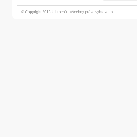
© Copyright 2013 U hrochů Všechny práva vyhrazena. Vyt