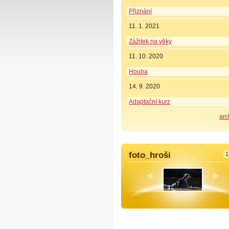
Přiznání
11. 1. 2021
Zážitek na věky
11. 10. 2020
Houba
14. 9. 2020
Adaptační kurz
arc
foto_hroši
1