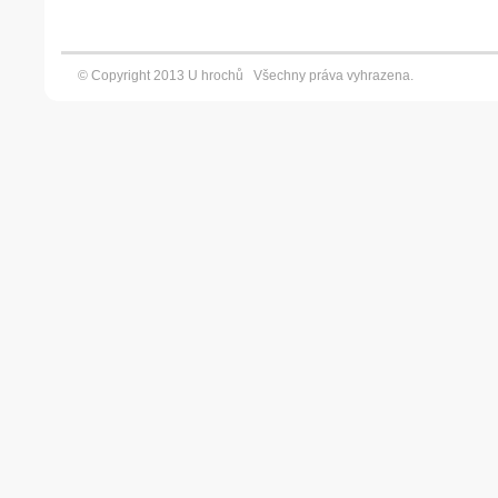
© Copyright 2013 U hrochů Všechny práva vyhrazena. Vyt