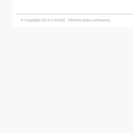
© Copyright 2013 U hrochů Všechny práva vyhrazena. Vyt