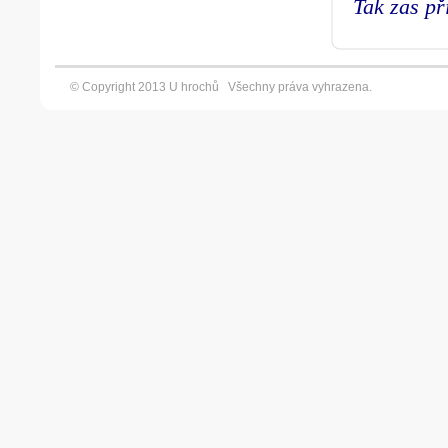
Tak zas př
© Copyright 2013 U hrochů Všechny práva vyhrazena. Vyt