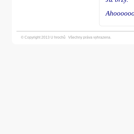
Ahoooooo
© Copyright 2013 U hrochů Všechny práva vyhrazena. Vyt