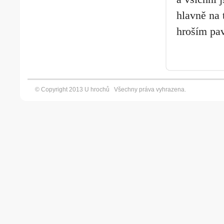
hlavně na 
hroším pa
© Copyright 2013 U hrochů Všechny práva vyhrazena. Vyt