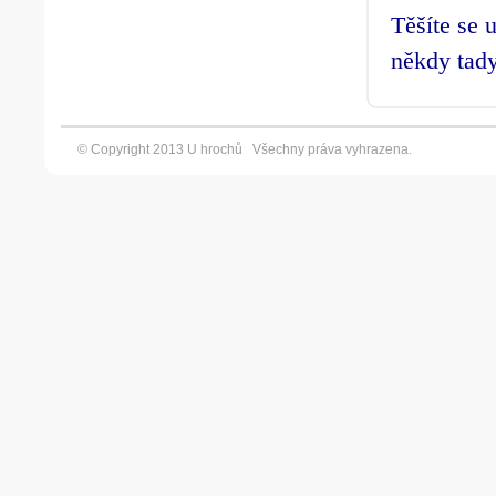
Těšíte se 
někdy tad
© Copyright 2013 U hrochů Všechny práva vyhrazena. Vyt