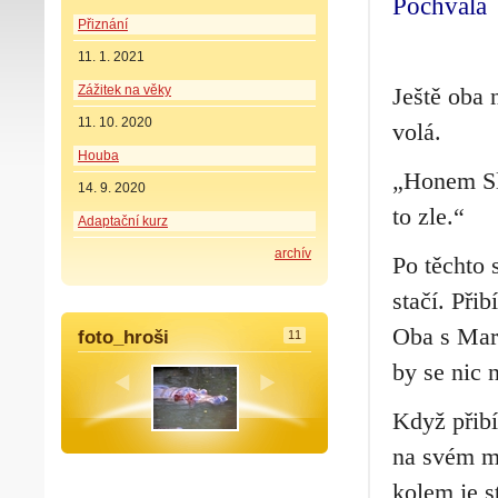
Pochvala
Přiznání
11. 1. 2021
Zážitek na věky
Ještě oba 
11. 10. 2020
volá.
Houba
„Honem Slá
14. 9. 2020
to zle.“
Adaptační kurz
archív
Po těchto 
stačí. Při
Oba s Maru
foto_hroši
11
by se nic 
Když přibí
na svém mí
kolem je s