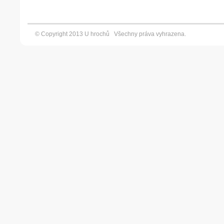
© Copyright 2013 U hrochů Všechny práva vyhrazena. Vyt