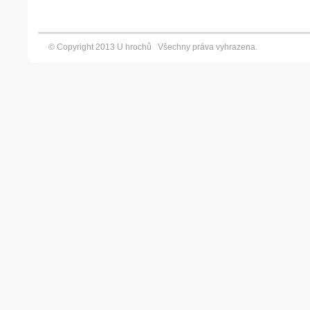
© Copyright 2013 U hrochů Všechny práva vyhrazena. Vyt