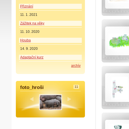
Přiznání
11. 1. 2021
Zážitek na věky
11. 10. 2020
Houba
14. 9. 2020
Adaptační kurz
archív
foto_hroši
11