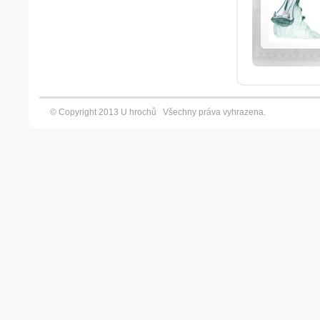
© Copyright 2013 U hrochů Všechny práva vyhrazena. Vyt